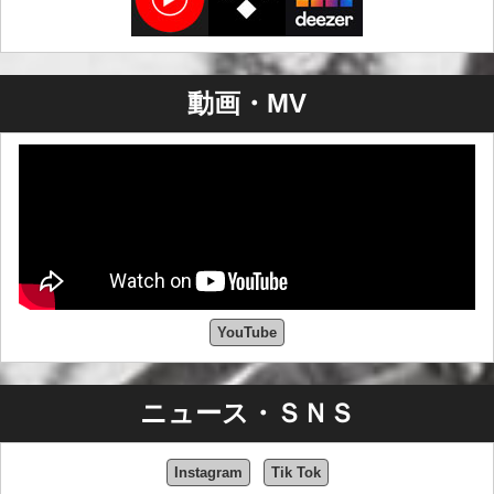
動画・MV
YouTube
ニュース・ＳＮＳ
Instagram
Tik Tok