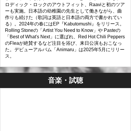
ロディック・ロックのアウトフィット、Raaviと初のツア
ーも実施。日本語の幼稚園の先生として働きながら、曲
作りも続けた（歌詞は英語と日本語の両方で書かれてい
る）。2024年の春にはEP『Kabutomushi』をリリース。
Rolling Stoneの「Artist You Need to Know」や Pasteの
「Best of What's Next」に選ばれ、Red Hot Chili Peppers
のFleaが絶賛するなど注目を浴び、来日公演もおこなっ
た。デビューアルバム「Animaru」は2025年5月にリリー
ス。
音楽・試聴