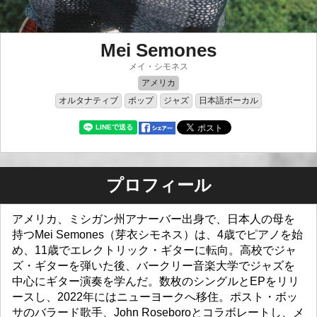
Mei Semones
メイ・シモネス
アメリカ
オルタナティブ
ポップ
ジャズ
日本語ボーカル
プロフィール
アメリカ、ミシガン州アナーバー出身で、日本人の母を
持つMei Semones（芽衣シモネス）は、4歳でピアノを始
め、11歳でエレクトリック・ギターに転向。高校でジャ
ズ・ギターを弾いた後、バークリー音楽大学でジャズを
中心にギター演奏を学んだ。数枚のシングルとEPをリリ
ースし、2022年にはニューヨークへ移住。ポスト・ボッ
サのバラード歌手、John Roseboroとコラボレートし、メ